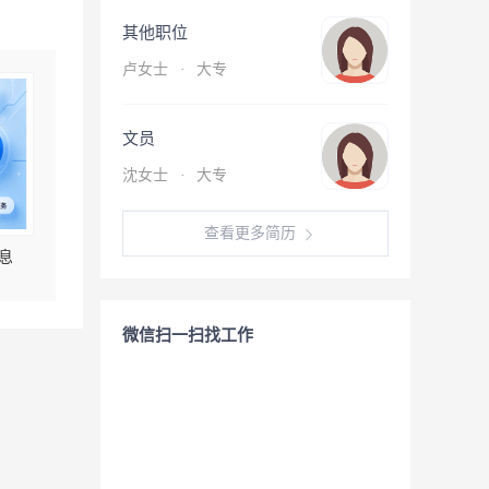
其他职位
卢女士
·
大专
文员
沈女士
·
大专
查看更多简历
息
微信扫一扫找工作