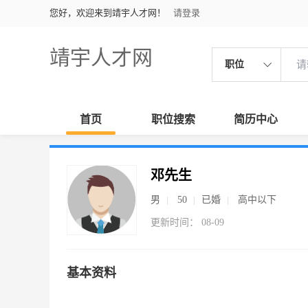
您好，欢迎来到靖宇人才网！
请登录
靖宇人才网
职位
首页
职位搜索
简历中心
邓先生
男
50
已婚
高中以下
更新时间： 08-09
基本资料