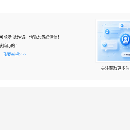
可能涉 及诈骗，请微友务必谨慎！
看到该简历的！
。
我要举报>>>
关注获取更多信