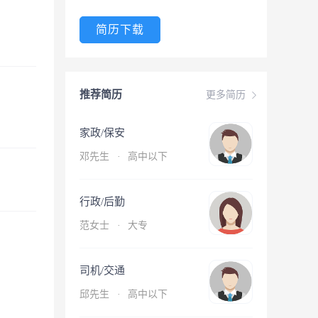
简历下载
推荐简历
更多简历
家政/保安
邓先生
·
高中以下
行政/后勤
范女士
·
大专
司机/交通
邱先生
·
高中以下