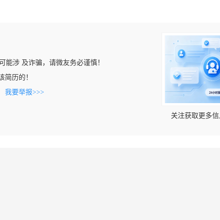
可能涉 及诈骗，请微友务必谨慎！
看到该简历的！
。
我要举报>>>
关注获取更多信