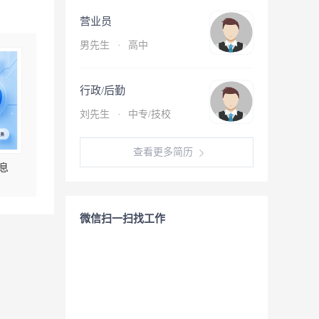
营业员
男先生
·
高中
行政/后勤
刘先生
·
中专/技校
查看更多简历
息
微信扫一扫找工作